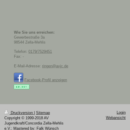
Wie Sie uns erreichen:
Gewerbestraße
3a
98544
Zella-Mehlis
Telefon:
0179/7529451
Fax:
-
E-Mail-Adresse:
ringen@avjc.de
Facebook-Profil anzeigen
Login
Druckversion
|
Sitemap
Webansicht
Copyright © 1999-2018 AV
Jugendkraft/Concordia Zella-Mehlis
e.V.; Mastered by: Falk Wünsch