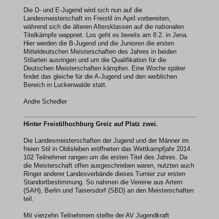
Die D- und E-Jugend wird sich nun auf die
Landesmeisterschaft im Freistil im April vorbereiten,
während sich die älteren Altersklassen auf die nationalen
Titelkämpfe wappnet. Los geht es bereits am 8.2. in Jena.
Hier werden die B-Jugend und die Junioren die ersten
Mitteldeutschen Meisterschaften des Jahres in beiden
Stilarten ausringen und um die Qualifikation für die
Deutschen Meisterschaften kämpfen. Eine Woche später
findet das gleiche für die A-Jugend und den weiblichen
Bereich in Luckenwalde statt.
Andre Schedler
Hinter Freistilhochburg Greiz auf Platz zwei.
Die Landesmeisterschaften der Jugend und der Männer im
freien Stil in Oldisleben eröffneten das Wettkampfjahr 2014.
102 Teilnehmer rangen um die ersten Titel des Jahres. Da
die Meisterschaft offen ausgeschrieben waren, nutzten auch
Ringer anderer Landesverbände dieses Turnier zur ersten
Standortbestimmung. So nahmen die Vereine aus Artern
(SAH), Berlin und Taisersdorf (SBD) an den Meisterschaften
teil.
Mit vierzehn Teilnehmern stellte der AV Jugendkraft