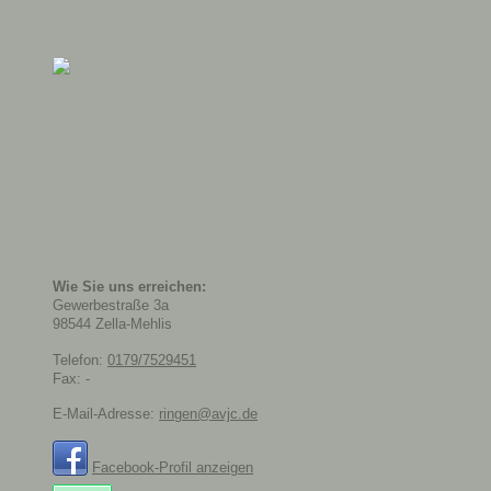
Wie Sie uns erreichen:
Gewerbestraße
3a
98544
Zella-Mehlis
Telefon:
0179/7529451
Fax:
-
E-Mail-Adresse:
ringen@avjc.de
Facebook-Profil anzeigen