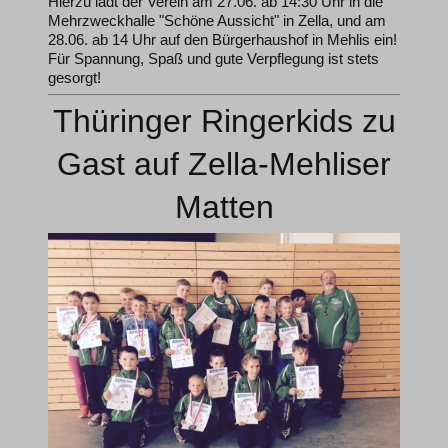
Hierzu lädt der Verein am 27.06. ab 14:30 Uhr in die
Mehrzweckhalle "Schöne Aussicht" in Zella, und am
28.06. ab 14 Uhr auf den Bürgerhaushof in Mehlis ein!
Für Spannung, Spaß und gute Verpflegung ist stets
gesorgt!
Thüringer Ringerkids zu
Gast auf Zella-Mehliser
Matten