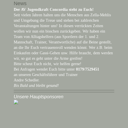
News
Der AV Jugendkraft Concordia steht zu Euch!
Seit vielen Jahren halten uns die Menschen aus Zella-Mehlis
und Umgebung die Treue und stehen bei zahlreichen
Veranstaltungen hinter uns! In diesen verrückten Zeiten
wollen wir nun ein bisschen zurückgeben. Wir haben ein
Team von Alltagshelfern (aus Sportlern der 1. und 2.
Mannschaft, Trainer, Verantwortliche) auf die Beine gestellt,
an die Ihr Euch vertrauensvoll wenden könnt. Wer z.B. beim
Einkaufen oder Gassi-Gehen usw. Hilfe braucht, dem werden
wir, so gut es geht unter die Arme greifen!
Bitte scheut Euch nicht, wir helfen gerne!
Bei Anfragen wendet Euch bitte unter
0179/7529451
an unseren Geschäftsführer und Trainer
Andre Schedler.
Bis Bald und bleibt gesund!
Unsere Hauptsponsoren