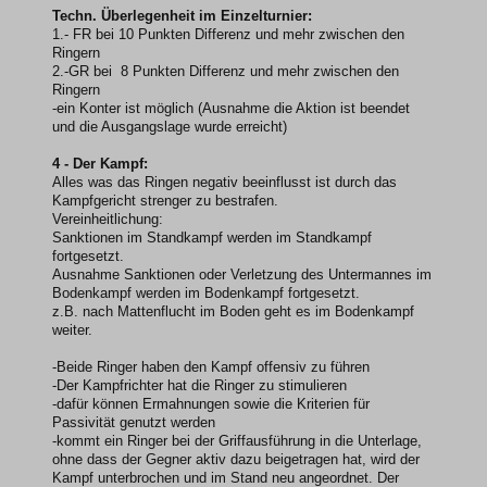
Techn. Überlegenheit im Einzelturnier:
1.- FR bei 10 Punkten Differenz und mehr zwischen den
Ringern
2.-GR bei 8 Punkten Differenz und mehr zwischen den
Ringern
-ein Konter ist möglich (Ausnahme die Aktion ist beendet
und die Ausgangslage wurde erreicht)
4 - Der Kampf:
Alles was das Ringen negativ beeinflusst ist durch das
Kampfgericht strenger zu bestrafen.
Vereinheitlichung:
Sanktionen im Standkampf werden im Standkampf
fortgesetzt.
Ausnahme Sanktionen oder Verletzung des Untermannes im
Bodenkampf werden im Bodenkampf fortgesetzt.
z.B. nach Mattenflucht im Boden geht es im Bodenkampf
weiter.
-Beide Ringer haben den Kampf offensiv zu führen
-Der Kampfrichter hat die Ringer zu stimulieren
-dafür können Ermahnungen sowie die Kriterien für
Passivität genutzt werden
-kommt ein Ringer bei der Griffausführung in die Unterlage,
ohne dass der Gegner aktiv dazu beigetragen hat, wird der
Kampf unterbrochen und im Stand neu angeordnet. Der