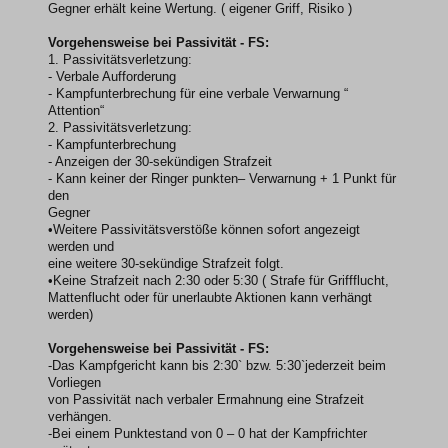
Gegner erhält keine Wertung. ( eigener Griff, Risiko )
Vorgehensweise bei Passivität - FS:
1. Passivitätsverletzung:
- Verbale Aufforderung
- Kampfunterbrechung für eine verbale Verwarnung “
Attention“
2. Passivitätsverletzung:
- Kampfunterbrechung
- Anzeigen der 30-sekündigen Strafzeit
- Kann keiner der Ringer punkten– Verwarnung + 1 Punkt für
den
Gegner
•Weitere Passivitätsverstöße können sofort angezeigt
werden und
eine weitere 30-sekündige Strafzeit folgt.
•Keine Strafzeit nach 2:30 oder 5:30 ( Strafe für Griffflucht,
Mattenflucht oder für unerlaubte Aktionen kann verhängt
werden)
Vorgehensweise bei Passivität - FS:
-Das Kampfgericht kann bis 2:30` bzw. 5:30`jederzeit beim
Vorliegen
von Passivität nach verbaler Ermahnung eine Strafzeit
verhängen.
-Bei einem Punktestand von 0 – 0 hat der Kampfrichter