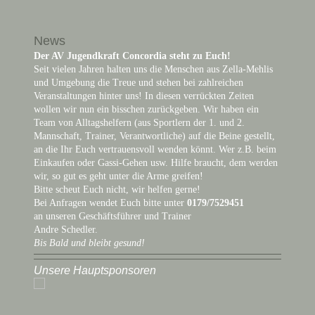
News
Der AV Jugendkraft Concordia steht zu Euch!
Seit vielen Jahren halten uns die Menschen aus Zella-Mehlis
und Umgebung die Treue und stehen bei zahlreichen
Veranstaltungen hinter uns! In diesen verrückten Zeiten
wollen wir nun ein bisschen zurückgeben. Wir haben ein
Team von Alltagshelfern (aus Sportlern der 1. und 2.
Mannschaft, Trainer, Verantwortliche) auf die Beine gestellt,
an die Ihr Euch vertrauensvoll wenden könnt. Wer z.B. beim
Einkaufen oder Gassi-Gehen usw. Hilfe braucht, dem werden
wir, so gut es geht unter die Arme greifen!
Bitte scheut Euch nicht, wir helfen gerne!
Bei Anfragen wendet Euch bitte unter
0179/7529451
an unseren Geschäftsführer und Trainer
Andre Schedler.
Bis Bald und bleibt gesund!
Unsere Hauptsponsoren