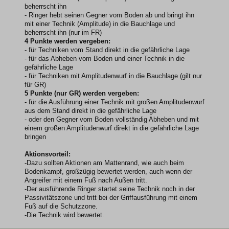
beherrscht ihn
- Ringer hebt seinen Gegner vom Boden ab und bringt ihn
mit einer Technik (Amplitude) in die Bauchlage und
beherrscht ihn (nur im FR)
4 Punkte werden vergeben:
- für Techniken vom Stand direkt in die gefährliche Lage
- für das Abheben vom Boden und einer Technik in die
gefährliche Lage
- für Techniken mit Amplitudenwurf in die Bauchlage (gilt nur
für GR)
5 Punkte (nur GR) werden vergeben:
- für die Ausführung einer Technik mit großen Amplitudenwurf
aus dem Stand direkt in die gefährliche Lage
- oder den Gegner vom Boden vollständig Abheben und mit
einem großen Amplitudenwurf direkt in die gefährliche Lage
bringen
Aktionsvorteil:
-Dazu sollten Aktionen am Mattenrand, wie auch beim
Bodenkampf, großzügig bewertet werden, auch wenn der
Angreifer mit einem Fuß nach Außen tritt.
-Der ausführende Ringer startet seine Technik noch in der
Passivitätszone und tritt bei der Griffausführung mit einem
Fuß auf die Schutzzone.
-Die Technik wird bewertet.