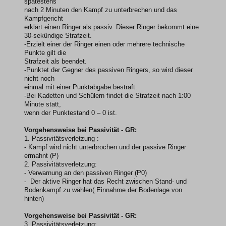
spätestens
nach 2 Minuten den Kampf zu unterbrechen und das
Kampfgericht
erklärt einen Ringer als passiv. Dieser Ringer bekommt eine
30-sekündige Strafzeit.
-Erzielt einer der Ringer einen oder mehrere technische
Punkte gilt die
Strafzeit als beendet.
-Punktet der Gegner des passiven Ringers, so wird dieser
nicht noch
einmal mit einer Punktabgabe bestraft.
-Bei Kadetten und Schülern findet die Strafzeit nach 1:00
Minute statt,
wenn der Punktestand 0 – 0 ist.
Vorgehensweise bei Passivität - GR:
1. Passivitätsverletzung :
- Kampf wird nicht unterbrochen und der passive Ringer
ermahnt (P)
2. Passivitätsverletzung:
- Verwarnung an den passiven Ringer (P0)
- Der aktive Ringer hat das Recht zwischen Stand- und
Bodenkampf zu wählen( Einnahme der Bodenlage von
hinten)
Vorgehensweise bei Passivität - GR:
3. Passivitätsverletzung: