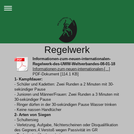
Regelwerk
Informationen-zum-neuen-internationalen-
Regelwerk-des-UWW-Weltverbandes-08-01-18
Informationen-zum-neuen-internationalen-[...]
PDF-Dokument [114.1 KB]
1- Kampfdauer:
- Schüler und Kadetten: Zwei Runden a 2 Minuten mit 30-
sekündiger Pause
- Junioren und Männer/Frauen: Zwei Runden a 3 Minuten mit
30-sekündiger Pause
- Ringer dürfen in der 30-sekündigen Pause Wasser trinken
- Keine nassen Handtücher
2- Arten von Siegen
- Schultersieg
- Verletzung, Aufgabe, Nichterscheinen oder Disqualifikation
des Gegners,4.Verstoß wegen Passivität im GR