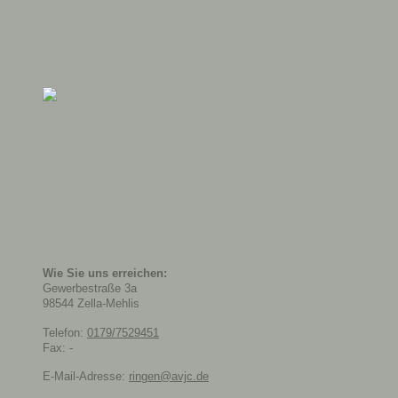
Wie Sie uns erreichen:
Gewerbestraße
3a
98544
Zella-Mehlis
Telefon:
0179/7529451
Fax:
-
E-Mail-Adresse:
ringen@avjc.de