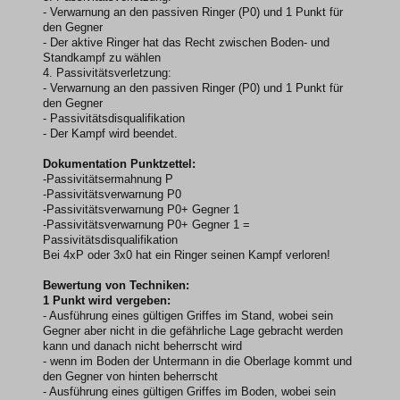
- Verwarnung an den passiven Ringer (P0) und 1 Punkt für
den Gegner
- Der aktive Ringer hat das Recht zwischen Boden- und
Standkampf zu wählen
4. Passivitätsverletzung:
- Verwarnung an den passiven Ringer (P0) und 1 Punkt für
den Gegner
- Passivitätsdisqualifikation
- Der Kampf wird beendet.
Dokumentation Punktzettel:
-Passivitätsermahnung P
-Passivitätsverwarnung P0
-Passivitätsverwarnung P0+ Gegner 1
-Passivitätsverwarnung P0+ Gegner 1 =
Passivitätsdisqualifikation
Bei 4xP oder 3x0 hat ein Ringer seinen Kampf verloren!
Bewertung von Techniken:
1 Punkt wird vergeben:
- Ausführung eines gültigen Griffes im Stand, wobei sein
Gegner aber nicht in die gefährliche Lage gebracht werden
kann und danach nicht beherrscht wird
- wenn im Boden der Untermann in die Oberlage kommt und
den Gegner von hinten beherrscht
- Ausführung eines gültigen Griffes im Boden, wobei sein