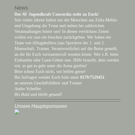
News
Der AV Jugendkraft Concordia steht zu Euch!
Seit vielen Jahren halten uns die Menschen aus Zella-Mehlis
und Umgebung die Treue und stehen bei zahlreichen
Veranstaltungen hinter uns! In diesen verrückten Zeiten
wollen wir nun ein bisschen zurückgeben. Wir haben ein
Team von Alltagshelfern (aus Sportlern der 1. und 2.
Mannschaft, Trainer, Verantwortliche) auf die Beine gestellt,
an die Ihr Euch vertrauensvoll wenden könnt. Wer z.B. beim
Einkaufen oder Gassi-Gehen usw. Hilfe braucht, dem werden
wir, so gut es geht unter die Arme greifen!
Bitte scheut Euch nicht, wir helfen gerne!
Bei Anfragen wendet Euch bitte unter
0179/7529451
an unseren Geschäftsführer und Trainer
Andre Schedler.
Bis Bald und bleibt gesund!
Unsere Hauptsponsoren