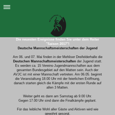
Die neuesten Ereignisse finden Sie unter dem Reiter
"Saison 2017"!
Deutsche Mannschaftsmeisterschaften der Jugend
Am 06. und 07. Mai finden in der Mehliser Dreifelderhalle die
Deutschen Mannschaftsmeisterschaften
der Jugend statt.
Es werden ca. 15 Vereins-Jugendmannschaften aus dem
gesamten Bundesgebiet auf den Matten sein. Auch der
AVJC ist mit einer Mannschaft vertreten. Am 06.05. beginnt
die Veranstaltung 18.00 Uhr mit der feierlichen Eröffnung,
danach starten gleich die Kämpfe mit der ersten Runde auf
allen 3 Matten.
Weiter geht es dann am Samstag ab 9.00 Uhr.
Gegen 17.00 Uhr sind dann die Finalkämpfe geplant.
Für das leibliche Wohl aller Gäste und Aktiven wird wie
gewohnt gesorgt.