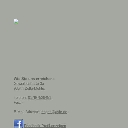
Wie Sie uns erreichen:
Gewerbestraße
3a
98544
Zella-Mehlis
Telefon:
0179/7529451
Fax:
-
E-Mail-Adresse:
ringen@avjc.de
Facebook-Profil anzeigen